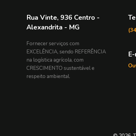
Rua Vinte, 936 Centro -
Te
Alexandrita - MG
(3
Fornecer serviços com
EXCELÊNCIA, sendo REFERÊNCIA
E-
na logística agrícola, com
Ouv
CRESCIMENTO sustentável e
respeito ambiental.
© 2026. T