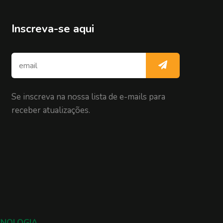
Inscreva-se aqui
Se inscreva na nossa lista de e-mails para
receber atualizações.
CNOLOGIA