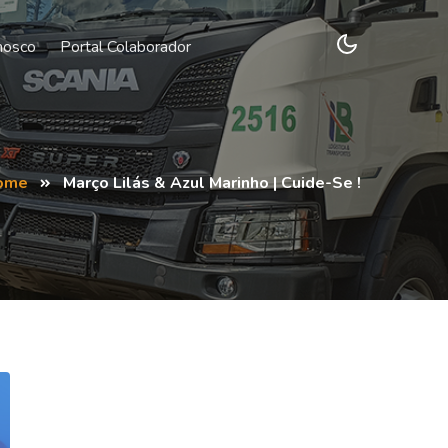
nosco
Portal Colaborador
ome
Março Lilás & Azul Marinho | Cuide-Se !