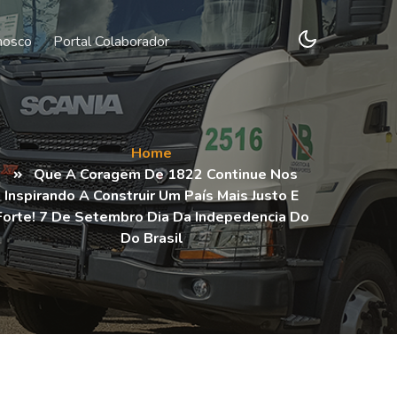
nosco
Portal Colaborador
Home
Que A Coragem De 1822 Continue Nos
Inspirando A Construir Um País Mais Justo E
Forte! 7 De Setembro Dia Da Indepedencia Do
Do Brasil