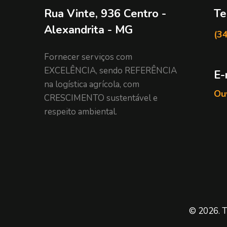
Rua Vinte, 936 Centro -
Te
Alexandrita - MG
(3
Fornecer serviços com
EXCELÊNCIA, sendo REFERÊNCIA
E-
na logística agrícola, com
Ouv
CRESCIMENTO sustentável e
respeito ambiental.
© 2026. T